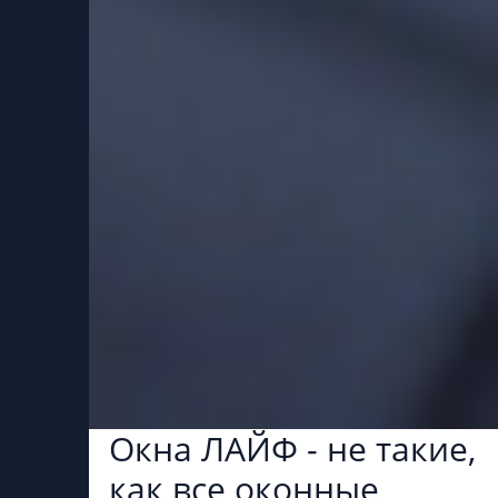
Окна ЛАЙФ - не такие,
как все оконные