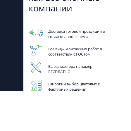
компании
Доставка готовой продукции в
согласованное время
Все виды монтажных работ в
соответствии с ГОСТом
Выезд мастера на замер
БЕСПЛАТНО!
Широкий выбор цветовых и
фактурных решений
Даём 7 лет гарантию на нашу
продукцию
Более 10 лет опыта монтажа в
любых типах домов